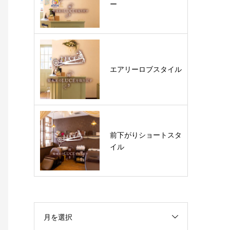
ー
エアリーロブスタイル
前下がりショートスタ
イル
月を選択