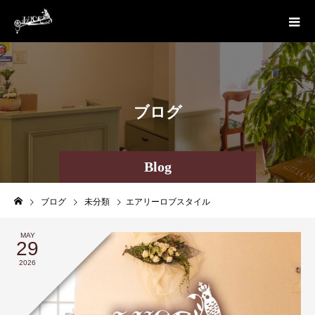
ブ
ロ
グ
Blog
ブログ
未分類
エアリーロブスタイル
MAY
29
2026