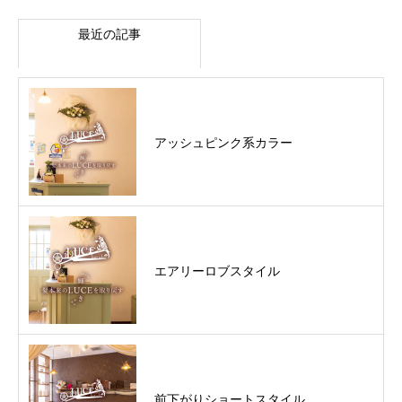
最近の記事
アッシュピンク系カラー
エアリーロブスタイル
前下がりショートスタイル