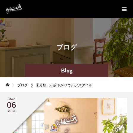
ブ
ロ
グ
Blog
ブログ
未分類
前下がりウルフスタイル
MAY
06
2023