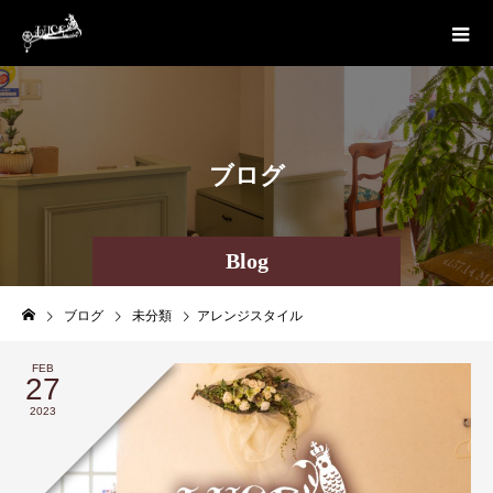
ブ
ロ
グ
Blog
ブログ
未分類
アレンジスタイル
FEB
27
2023