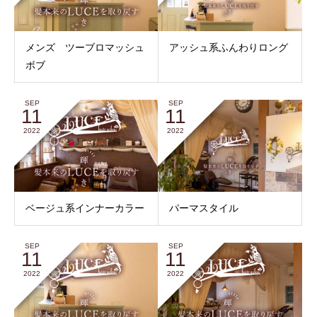
メンズ ツーブロマッシュ
アッシュ系ふんわりロング
ボブ
SEP
SEP
11
11
2022
2022
ベージュ系インナーカラー
パーマスタイル
SEP
SEP
11
11
2022
2022